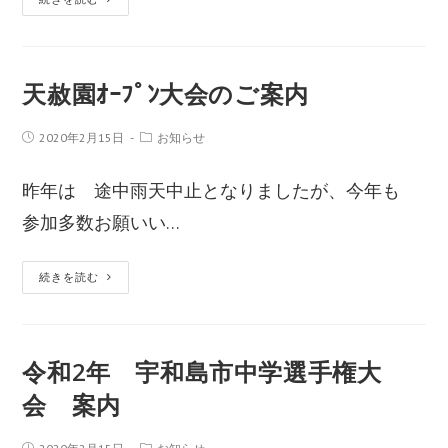
天赦園ｵｰﾌﾟﾝ大会のご案内
2020年2月15日
お知らせ
昨年は 途中雨天中止となりましたが、今年も
参加多数お願いい…
続きを読む
令和2年 宇和島市中学選手権大
会 案内