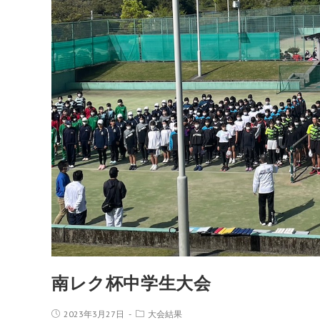
南レク杯中学生大会
2023年3月27日
大会結果