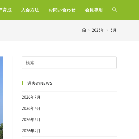
ア育成
入会方法
お問い合わせ
会員専用
>
2023年
>
3月
過去のNEWS
2026年7月
2026年4月
2026年3月
2026年2月