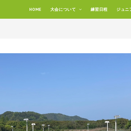
HOME
大会について
練習日程
ジュニ