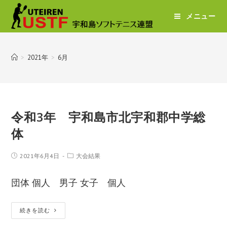
メニュー
>
2021年
>
6月
令和3年 宇和島市北宇和郡中学総
体
2021年6月4日
大会結果
団体 個人 男子 女子 個人
続きを読む