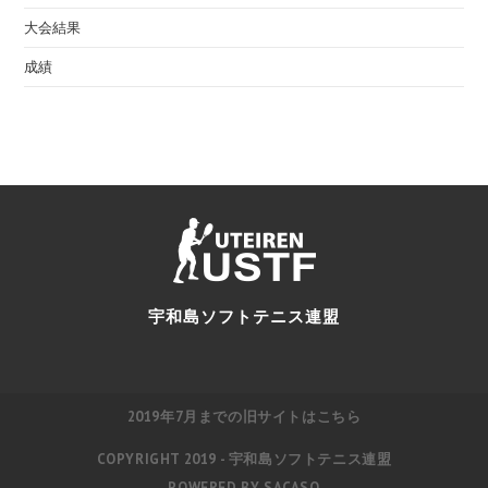
大会結果
成績
宇和島ソフトテニス連盟
2019年7月までの旧サイトはこちら
COPYRIGHT 2019 - 宇和島ソフトテニス連盟
POWERED BY
SACASO