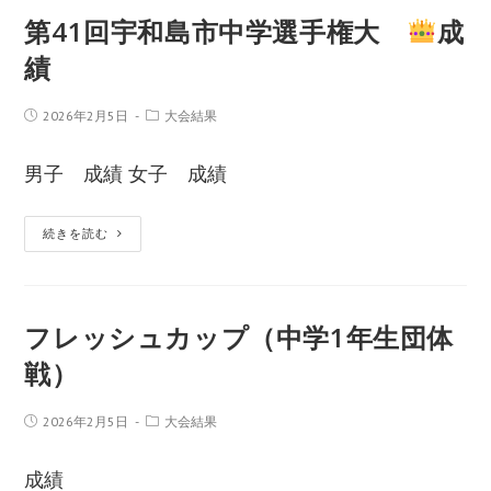
第41回宇和島市中学選手権大
成
績
2026年2月5日
大会結果
男子 成績 女子 成績
続きを読む
フレッシュカップ（中学1年生団体
戦）
2026年2月5日
大会結果
成績