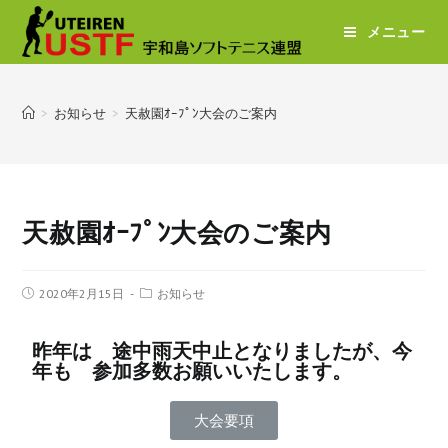
メニュー
>
お知らせ
>
天赦園ｵｰﾌﾟﾝ大会のご案内
天赦園ｵｰﾌﾟﾝ大会のご案内
2020年2月15日
お知らせ
昨年は 途中雨天中止となりましたが、今
年も 参加多数お願いいたします。
大会要項