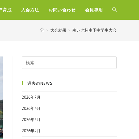
ア育成
入会方法
お問い合わせ
会員専用
>
大会結果
>
南レク杯南予中学生大会
過去のNEWS
2026年7月
2026年4月
2026年3月
2026年2月