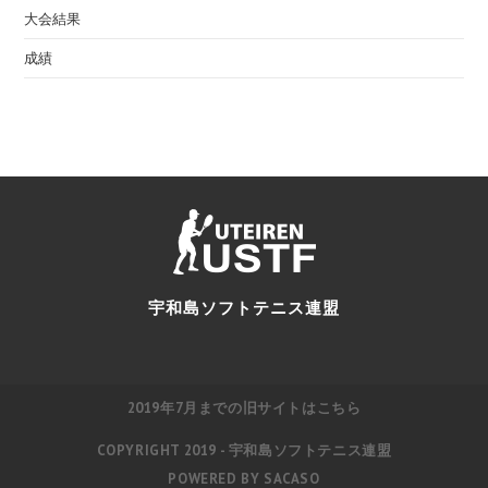
大会結果
成績
宇和島ソフトテニス連盟
2019年7月までの旧サイトはこちら
COPYRIGHT 2019 - 宇和島ソフトテニス連盟
POWERED BY
SACASO