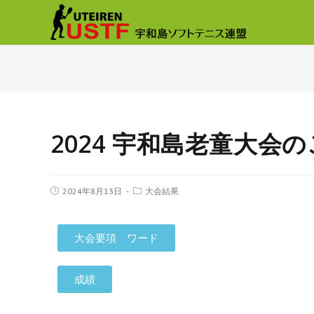
2024 宇和島老童大会
2024年8月13日
大会結果
大会要項 ワード
成績