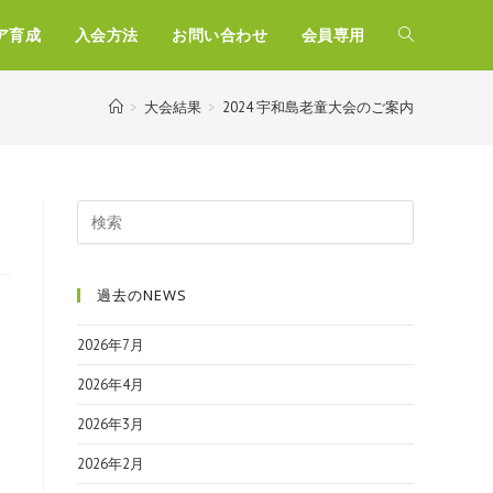
ア育成
入会方法
お問い合わせ
会員専用
>
大会結果
>
2024 宇和島老童大会のご案内
過去のNEWS
2026年7月
2026年4月
2026年3月
2026年2月