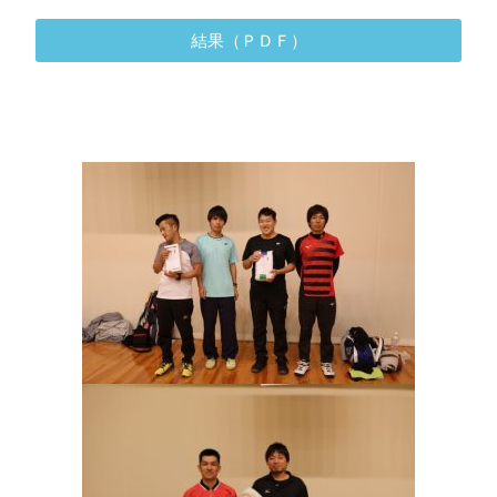
結果（ＰＤＦ）