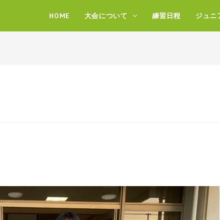
HOME
大会について
練習日程
ジュニ