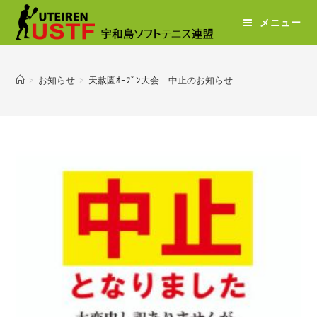
メニュー
>
お知らせ
>
天赦園ｵｰﾌﾟﾝ大会 中止のお知らせ