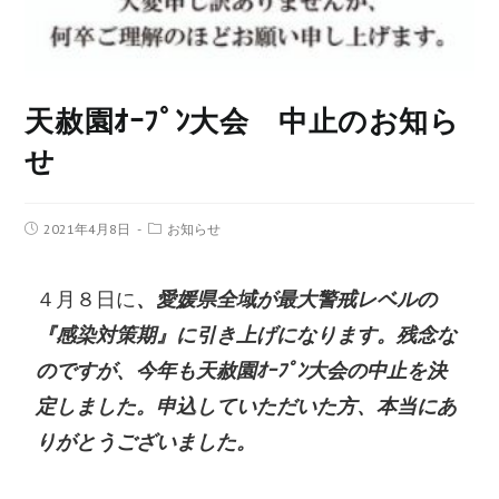
天赦園ｵｰﾌﾟﾝ大会 中止のお知ら
せ
2021年4月8日
お知らせ
４月８日に
、愛媛県全域が最大警戒レベルの
『感染対策期』に引き上げになります。残念な
のですが、今年も天赦園ｵｰﾌﾟﾝ大会の中止を決
定しました。申込していただいた方、本当にあ
りがとうございました。