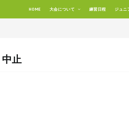
HOME
大会について
練習日程
ジュニ
 中止