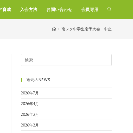
ア育成
入会方法
お問い合わせ
会員専用
>
南レク中学生南予大会 中止
過去のNEWS
2026年7月
2026年4月
2026年3月
2026年2月