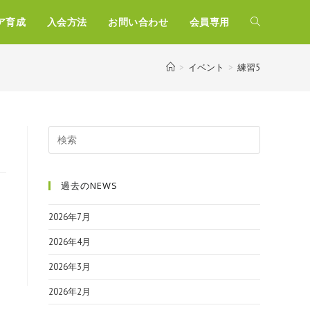
ア育成
入会方法
お問い合わせ
会員専用
>
イベント
>
練習5
過去のNEWS
2026年7月
2026年4月
2026年3月
2026年2月