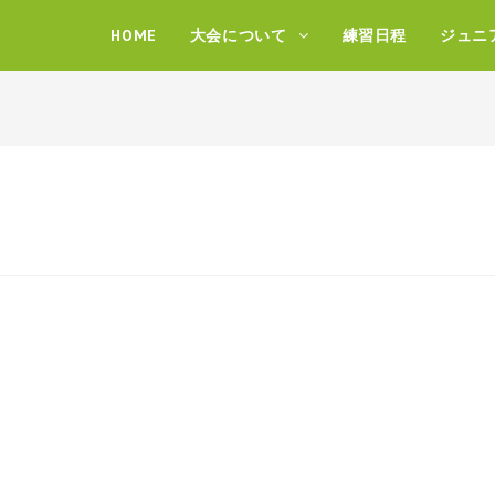
HOME
大会について
練習日程
ジュニ